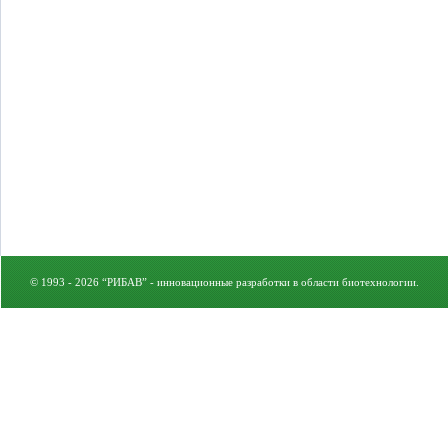
© 1993 - 2026 “РИБАВ” - инновационные разработки в области биотехнологии.