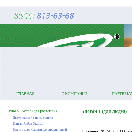
ГЛАВНАЯ
О КОМПАНИИ
ПАРТНЕРА
Рибав-Экстра (для растений)
Биотон-1 (для людей)
Инструкция по применению
Купить Рибав-Экстра
Для агропромышленных предприятий
Компания РИБАВ с 1993 года